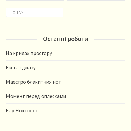
Пошук:
Останні роботи
На крилах простору
Екстаз джазу
Маестро блакитних нот
Момент перед оплесками
Бар Ноктюрн