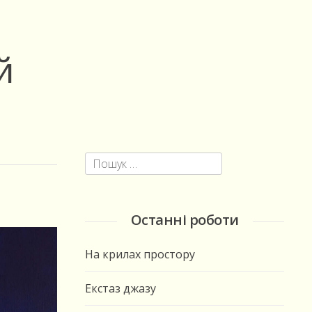
й
Пошук:
Останні роботи
На крилах простору
Екстаз джазу