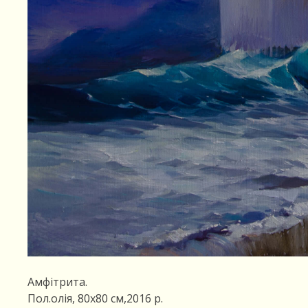
Амфітрита.
Пол.олія, 80х80 см,2016 р.