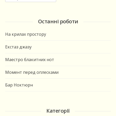
Останні роботи
На крилах простору
Екстаз джазу
Маестро блакитних нот
Момент перед оплесками
Бар Ноктюрн
Категорії