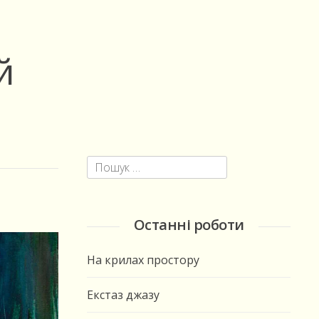
й
Пошук:
Останні роботи
На крилах простору
Екстаз джазу