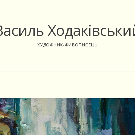
Василь Ходаківськи
ХУДОЖНИК-ЖИВОПИСЕЦЬ